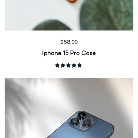
$
58.00
Iphone 15 Pro Case
Rated
5.00
out of 5