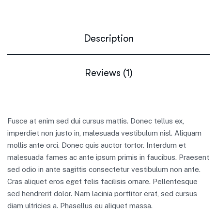
Description
Reviews (1)
Fusce at enim sed dui cursus mattis. Donec tellus ex,
imperdiet non justo in, malesuada vestibulum nisl. Aliquam
mollis ante orci. Donec quis auctor tortor. Interdum et
malesuada fames ac ante ipsum primis in faucibus. Praesent
sed odio in ante sagittis consectetur vestibulum non ante.
Cras aliquet eros eget felis facilisis ornare. Pellentesque
sed hendrerit dolor. Nam lacinia porttitor erat, sed cursus
diam ultricies a. Phasellus eu aliquet massa.