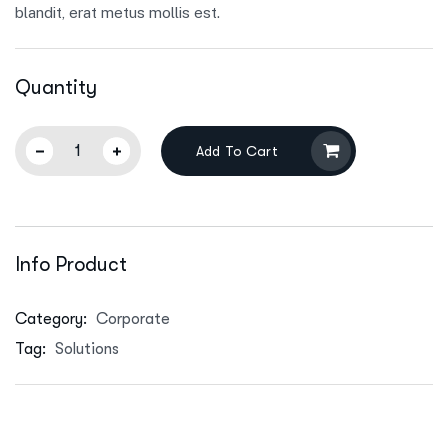
blandit, erat metus mollis est.
Quantity
Add To Cart
Info Product
Category:
Corporate
Tag:
Solutions