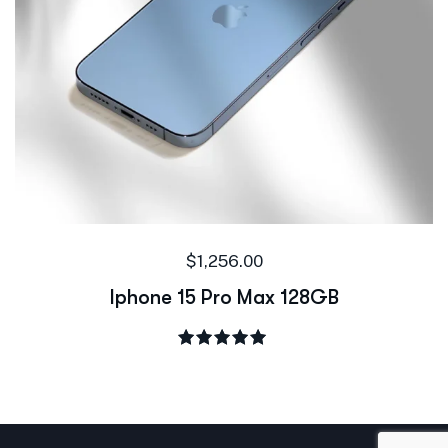
$
1,256.00
Iphone 15 Pro Max 128GB
Rated
5.00
out of 5